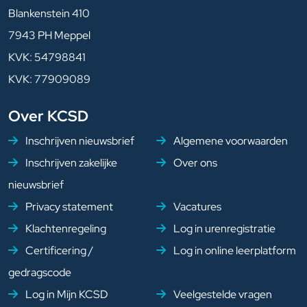
Blankenstein 410
7943 PH Meppel
KVK: 54798841
KVK: 77909089
Over KCSD
Inschrijven nieuwsbrief
Algemene voorwaarden
Inschrijven zakelijke
Over ons
nieuwsbrief
Privacy statement
Vacatures
Klachtenregeling
Log in urenregistratie
Certificering /
Log in online leerplatform
gedragscode
Log in Mijn KCSD
Veelgestelde vragen