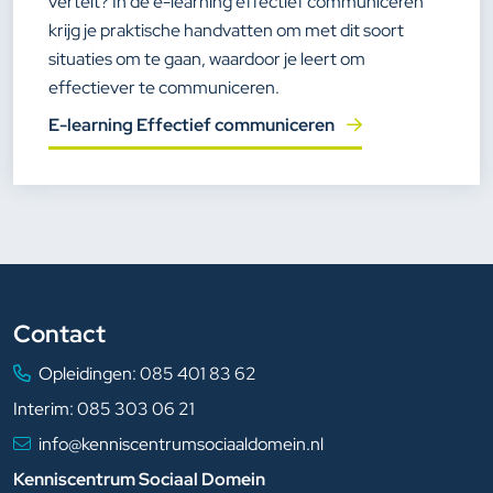
vertelt? In de e-learning effectief communiceren
krijg je praktische handvatten om met dit soort
situaties om te gaan, waardoor je leert om
effectiever te communiceren.
E-learning Effectief communiceren
Contact
Opleidingen:
085 401 83 62
Interim:
085 303 06 21
info@kenniscentrumsociaaldomein.nl
Kenniscentrum Sociaal Domein