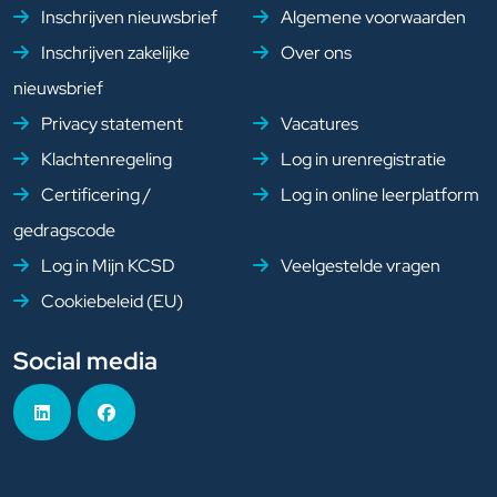
Inschrijven nieuwsbrief
Algemene voorwaarden
Inschrijven zakelijke
Over ons
nieuwsbrief
Privacy statement
Vacatures
Klachtenregeling
Log in urenregistratie
Certificering /
Log in online leerplatform
gedragscode
Log in Mijn KCSD
Veelgestelde vragen
Cookiebeleid (EU)
Social media