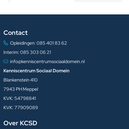
Contact
Opleidingen:
085 401 83 62
Interim:
085 303 06 21
info@kenniscentrumsociaaldomein.nl
Kenniscentrum Sociaal Domein
Blankenstein 410
7943 PH Meppel
KVK: 54798841
KVK: 77909089
Over KCSD