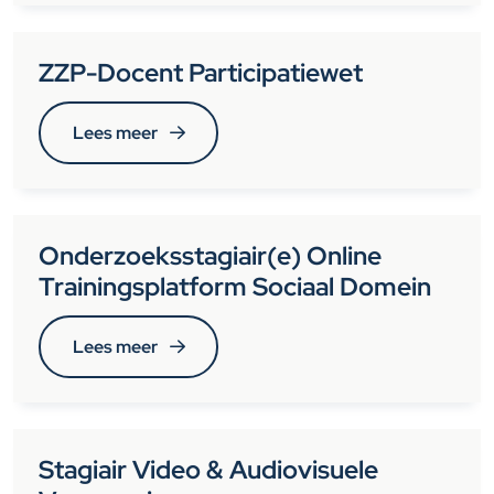
ZZP-Docent Participatiewet
Lees meer
Onderzoeksstagiair(e) Online
Trainingsplatform Sociaal Domein
Lees meer
Stagiair Video & Audiovisuele