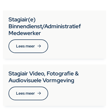
Stagiair(e)
Binnendienst/Administratief
Medewerker
Lees meer
Stagiair Video, Fotografie &
Audiovisuele Vormgeving
Lees meer