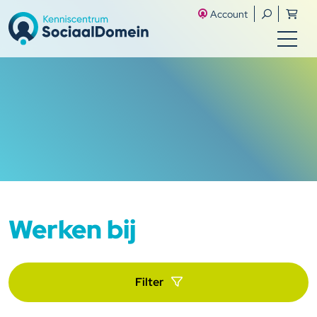
Account
Werken bij
Filter