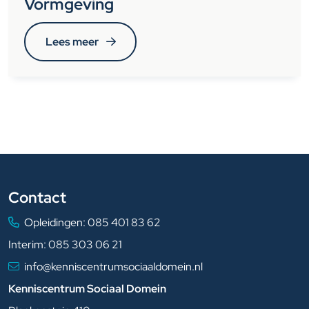
Vormgeving
Lees meer
Contact
Opleidingen:
085 401 83 62
Interim:
085 303 06 21
info@kenniscentrumsociaaldomein.nl
Kenniscentrum Sociaal Domein