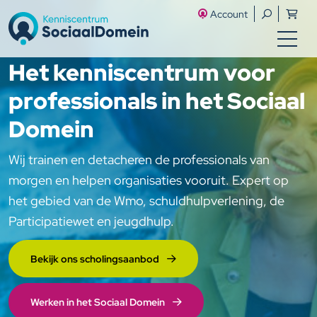
Account
Het kenniscentrum voor
professionals in het Sociaal
Domein
Wij trainen en detacheren de professionals van
morgen en helpen organisaties vooruit. Expert op
het gebied van de Wmo, schuldhulpverlening, de
Participatiewet en jeugdhulp.
Bekijk ons scholingsaanbod
Werken in het Sociaal Domein