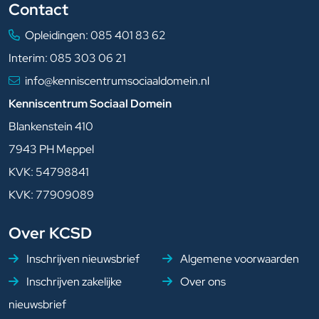
Contact
Opleidingen:
085 401 83 62
Interim:
085 303 06 21
info@kenniscentrumsociaaldomein.nl
Kenniscentrum Sociaal Domein
Blankenstein 410
7943 PH Meppel
KVK: 54798841
KVK: 77909089
Over KCSD
Inschrijven nieuwsbrief
Algemene voorwaarden
Inschrijven zakelijke
Over ons
nieuwsbrief