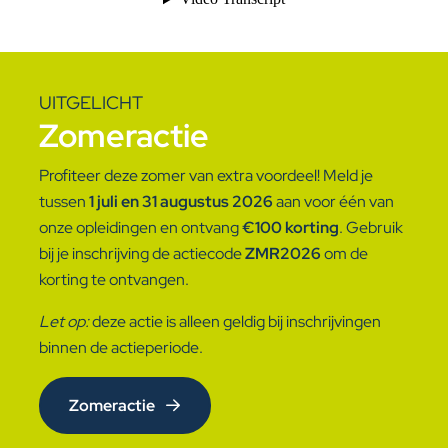
UITGELICHT
Zomeractie
Profiteer deze zomer van extra voordeel! Meld je
tussen
1 juli en 31 augustus 2026
aan voor één van
onze opleidingen en ontvang
€100 korting
. Gebruik
bij je inschrijving de actiecode
ZMR2026
om de
korting te ontvangen.
Let op:
deze actie is alleen geldig bij inschrijvingen
binnen de actieperiode.
Zomeractie