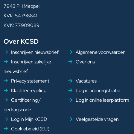
7943 PH Meppel
KVK: 54798841
KVK: 77909089
Over KCSD
Inschrijven nieuwsbrief
Algemene voorwaarden
Inschrijven zakelijke
Over ons
nieuwsbrief
Privacy statement
Vacatures
Klachtenregeling
Log in urenregistratie
Certificering /
Log in online leerplatform
gedragscode
Log in Mijn KCSD
Veelgestelde vragen
Cookiebeleid (EU)