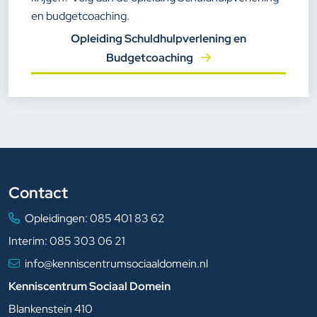
en budgetcoaching.
Opleiding Schuldhulpverlening en
Budgetcoaching
Contact
Opleidingen:
085 401 83 62
Interim:
085 303 06 21
info@kenniscentrumsociaaldomein.nl
Kenniscentrum Sociaal Domein
Blankenstein 410